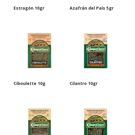
Estragón 10gr
Azafrán del País 5gr
Ciboulette 10g
Cilantro 10gr