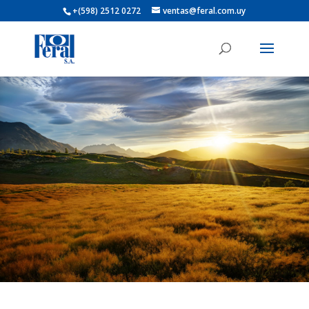
+(598) 2512 0272
ventas@feral.com.uy