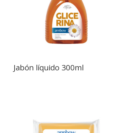
Jabón líquido 300ml